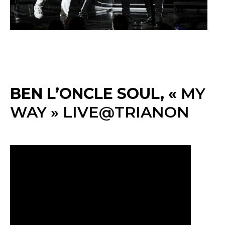
BEN L’ONCLE SOUL, «
MY
WAY » LIVE@TRIANON