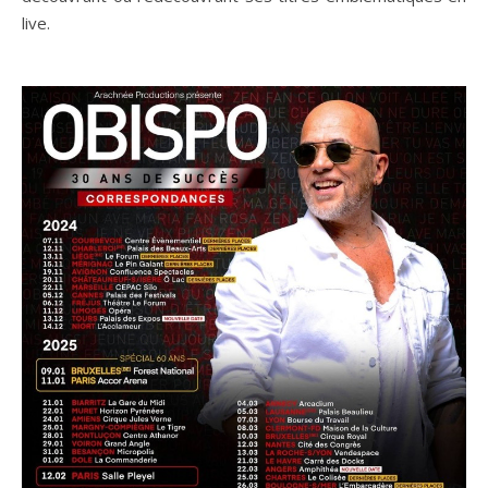
live.