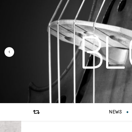
B
NEWS