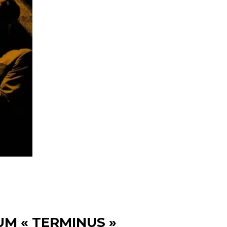
M « TERMINUS »