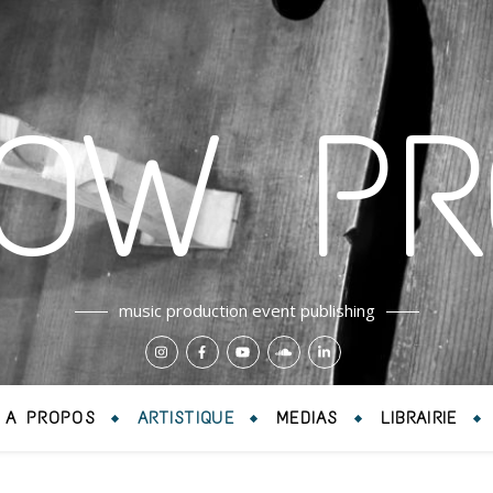
LOW PR
music production event publishing
A PROPOS
ARTISTIQUE
MEDIAS
LIBRAIRIE