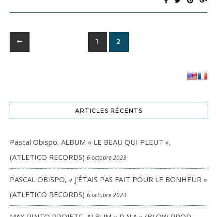
1
2
ARTICLES RÉCENTS
Pascal Obispo, ALBUM « LE BEAU QUI PLEUT »,
(ATLETICO RECORDS)
6 octobre 2023
PASCAL OBISPO, « J’ÉTAIS PAS FAIT POUR LE BONHEUR »
(ATLETICO RECORDS)
6 octobre 2023
MAX PINTO PROJETC, ALBUM « D.N.A » (BLOW PROD