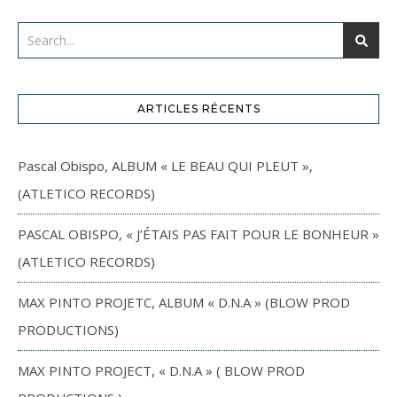
ARTICLES RÉCENTS
Pascal Obispo, ALBUM « LE BEAU QUI PLEUT »,
(ATLETICO RECORDS)
PASCAL OBISPO, « J’ÉTAIS PAS FAIT POUR LE BONHEUR »
(ATLETICO RECORDS)
MAX PINTO PROJETC, ALBUM « D.N.A » (BLOW PROD
PRODUCTIONS)
MAX PINTO PROJECT, « D.N.A » ( BLOW PROD