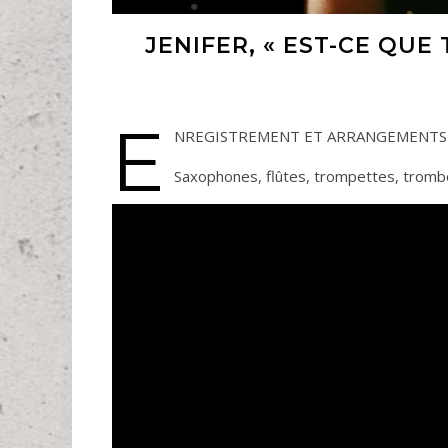
JENIFER, « EST-CE QUE 
E
NREGISTREMENT ET ARRANGEMENTS
Saxophones, flûtes, trompettes, trom