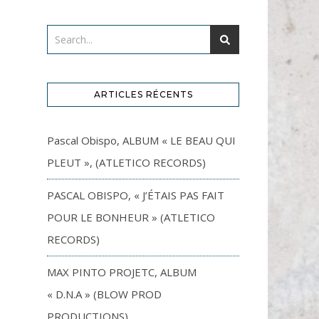
ARTICLES RÉCENTS
Pascal Obispo, ALBUM « LE BEAU QUI
PLEUT », (ATLETICO RECORDS)
PASCAL OBISPO, « J’ÉTAIS PAS FAIT
POUR LE BONHEUR » (ATLETICO
RECORDS)
MAX PINTO PROJETC, ALBUM
« D.N.A » (BLOW PROD
PRODUCTIONS)