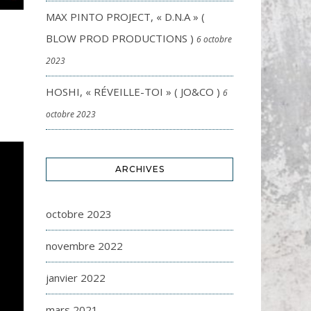
MAX PINTO PROJECT, « D.N.A » (
)
BLOW PROD PRODUCTIONS )
6 octobre
2023
HOSHI, « RÉVEILLE-TOI » ( JO&CO )
6
octobre 2023
ARCHIVES
octobre 2023
novembre 2022
janvier 2022
mars 2021