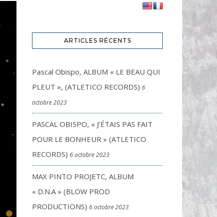
ARTICLES RÉCENTS
Pascal Obispo, ALBUM « LE BEAU QUI
PLEUT », (ATLETICO RECORDS)
6
octobre 2023
PASCAL OBISPO, « J’ÉTAIS PAS FAIT
POUR LE BONHEUR » (ATLETICO
RECORDS)
6 octobre 2023
MAX PINTO PROJETC, ALBUM
« D.N.A » (BLOW PROD
PRODUCTIONS)
6 octobre 2023