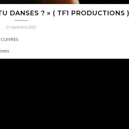
TU DANSES ? » ( TF1 PRODUCTIONS 
21 novembre 2022
 CUIVRES
bones