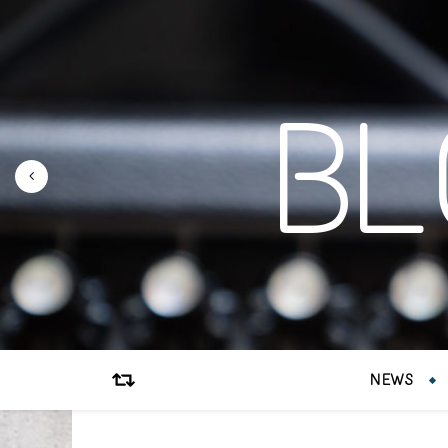
B
NEWS