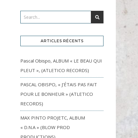
ARTICLES RÉCENTS
Pascal Obispo, ALBUM « LE BEAU QUI
PLEUT », (ATLETICO RECORDS)
PASCAL OBISPO, « J’ÉTAIS PAS FAIT
POUR LE BONHEUR » (ATLETICO
RECORDS)
MAX PINTO PROJETC, ALBUM
« D.N.A » (BLOW PROD
PRODUCTIONS)