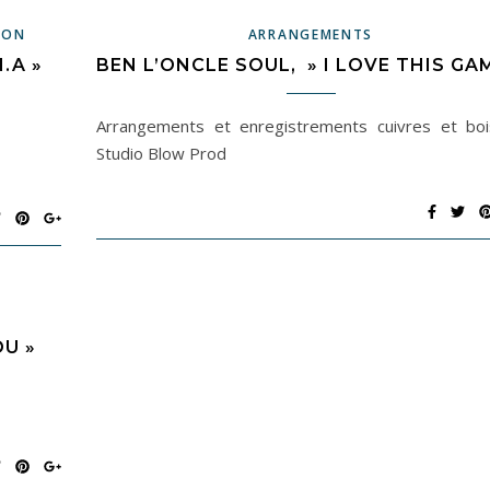
ION
ARRANGEMENTS
.A »
BEN L’ONCLE SOUL, » I LOVE THIS GA
Arrangements et enregistrements cuivres et bo
Studio Blow Prod
OU »