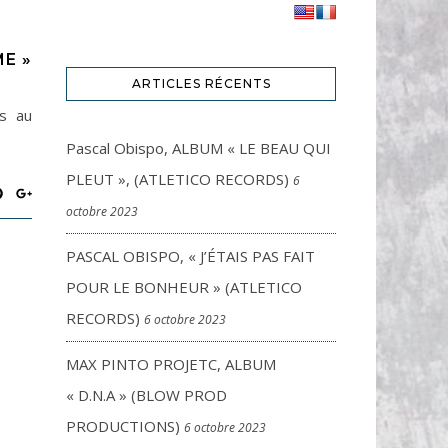
ME »
ARTICLES RÉCENTS
is au
Pascal Obispo, ALBUM « LE BEAU QUI
PLEUT », (ATLETICO RECORDS)
6
octobre 2023
PASCAL OBISPO, « J’ÉTAIS PAS FAIT
POUR LE BONHEUR » (ATLETICO
RECORDS)
6 octobre 2023
MAX PINTO PROJETC, ALBUM
« D.N.A » (BLOW PROD
PRODUCTIONS)
6 octobre 2023