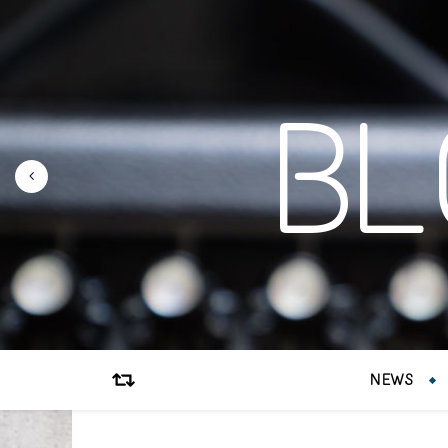
B
NEWS