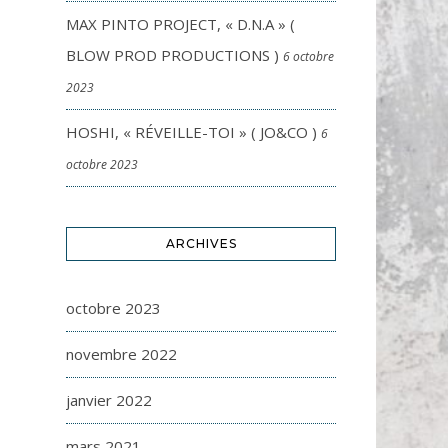
MAX PINTO PROJECT, « D.N.A » (
BLOW PROD PRODUCTIONS )
6 octobre
2023
HOSHI, « RÉVEILLE-TOI » ( JO&CO )
6
octobre 2023
ARCHIVES
octobre 2023
novembre 2022
janvier 2022
mars 2021