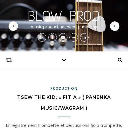
BLOW PROD
music production event publishing
PRODUCTION
TSEW THE KID, « FITIA » ( PANENKA
MUSIC/WAGRAM )
Enregistrement trompette et percussions Solo trompette,