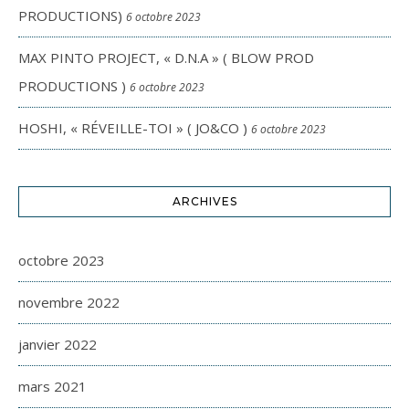
PRODUCTIONS)
6 octobre 2023
MAX PINTO PROJECT, « D.N.A » ( BLOW PROD
PRODUCTIONS )
6 octobre 2023
HOSHI, « RÉVEILLE-TOI » ( JO&CO )
6 octobre 2023
ARCHIVES
octobre 2023
novembre 2022
janvier 2022
mars 2021