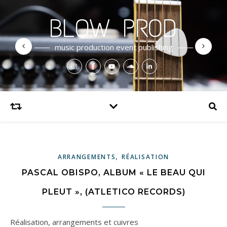
BLOW PROD
music production event publishing
,
ARRANGEMENTS
RÉALISATION
PASCAL OBISPO, ALBUM « LE BEAU QUI
PLEUT », (ATLETICO RECORDS)
Réalisation, arrangements et cuivres