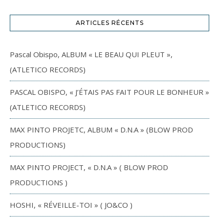
ARTICLES RÉCENTS
Pascal Obispo, ALBUM « LE BEAU QUI PLEUT »,
(ATLETICO RECORDS)
PASCAL OBISPO, « J’ÉTAIS PAS FAIT POUR LE BONHEUR »
(ATLETICO RECORDS)
MAX PINTO PROJETC, ALBUM « D.N.A » (BLOW PROD
PRODUCTIONS)
MAX PINTO PROJECT, « D.N.A » ( BLOW PROD
PRODUCTIONS )
HOSHI, « RÉVEILLE-TOI » ( JO&CO )